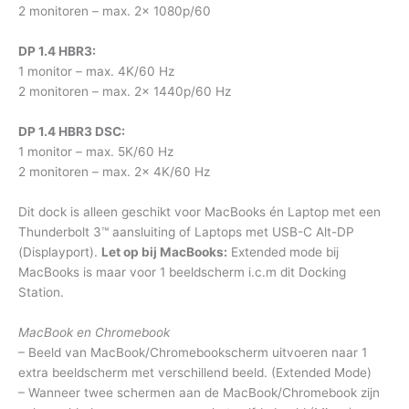
2 monitoren – max. 2x 1080p/60
DP 1.4 HBR3:
1 monitor – max. 4K/60 Hz
2 monitoren – max. 2x 1440p/60 Hz
DP 1.4 HBR3 DSC:
1 monitor – max. 5K/60 Hz
2 monitoren – max. 2x 4K/60 Hz
Dit dock is alleen geschikt voor MacBooks én Laptop met een
Thunderbolt 3™ aansluiting of Laptops met USB-C Alt-DP
(Displayport).
Let op bij MacBooks:
Extended mode bij
MacBooks is maar voor 1 beeldscherm i.c.m dit Docking
Station.
MacBook en Chromebook
– Beeld van MacBook/Chromebookscherm uitvoeren naar 1
extra beeldscherm met verschillend beeld. (Extended Mode)
– Wanneer twee schermen aan de MacBook/Chromebook zijn