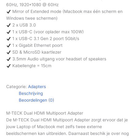
60Hz, 1920*1080 @ 60Hz
Mirror of Extended mode (Macbook max één scherm en
Windows twee schermen)
2 x USB 3.0
1 x USB-C (voor oplader max 100W)
1 x USB-C 3.1 Gen 2 poort 5Gbit/s
1 x Gigabit Ethernet poort
SD & MicroSD kaartlezer
3.5mm Audio uitgang voor headset of speakers
Kabellengte = 15cm
Categorie:
Adapters
Beschrijving
Beoordelingen (0)
M-TECK Dual HDMI Multipoort Adapter
De M-TECK Dual HDMI Multipoort Adapter zorgt ervoor dat je
jouw Laptop of Macbook met zelfs twee externe
beeldschermen kan uitbreiden. Daarnaast beschik je over nog