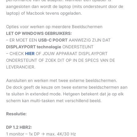
aangesloten dan wordt de laptop (mits ondersteunt door de
laptop) of Macbook tevens opgeladen.
Opties voor werken op meerdere Beeldschermen
LET OP WINDOWS GEBRUIKERS:
– ER MOET EEN
USB-C POORT
AANWEZIG ZIJN DAT
DISPLAYPORT technologie
ONDERSTEUNT
– CHECK
HIER
OF JOUW APPARAAT DISPLAYPORT
ONDERSTEUNT OF ZOEK DIT OP IN DE SPECS VAN DE
LEVERANCIER.
Aansluiten en werken met twee externe beeldschermen.
De dock geeft de keuze om twee externe beeldschermen aan
te sluiten in extended mode. Hetgeen betekent dat je op elk
scherm kan multi-tasken met verschillend beeld.
Resolutie:
DP 1.2 HBR2:
1 monitor – 1x DP → max. 4K/30 Hz