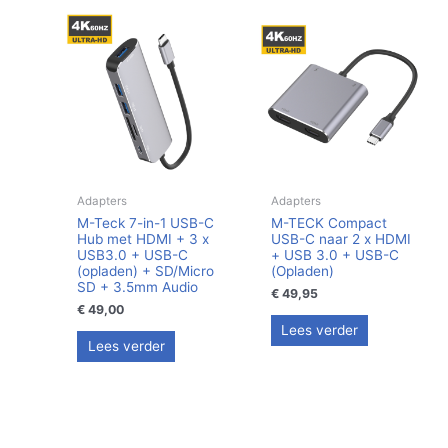
Adapters
Adapters
M-Teck 7-in-1 USB-C
M-TECK Compact
Hub met HDMI + 3 x
USB-C naar 2 x HDMI
USB3.0 + USB-C
+ USB 3.0 + USB-C
(opladen) + SD/Micro
(Opladen)
SD + 3.5mm Audio
€
49,95
€
49,00
Lees verder
Lees verder