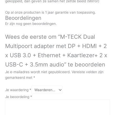
gekoppeld, dan geven ze samen het zelfde beeld (Mirror)
Op al onze producten is 1 jaar garantie van toepassing.
Beoordelingen
Er zijn nog geen beoordelingen.
Wees de eerste om “M-TECK Dual
Multipoort adapter met DP + HDMI + 2
x USB 3.0 + Ethernet + Kaartlezer+ 2 x
USB-C + 3.5mm audio” te beoordelen
Je e-mailadres wordt niet gepubliceerd.
Vereiste velden zijn
gemarkeerd met
*
Je waardering
*
Je beoordeling
*