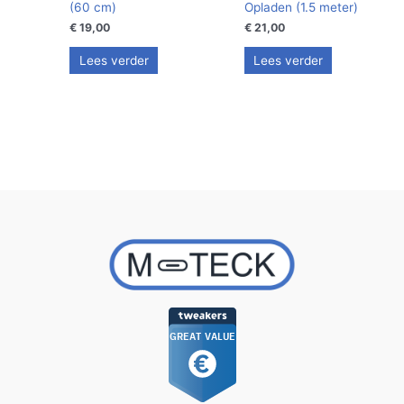
(60 cm)
Opladen (1.5 meter)
€
19,00
€
21,00
Lees verder
Lees verder