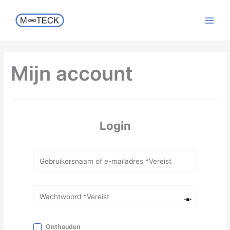
Ga
naar
de
inhoud
Mijn account
Login
Onthouden