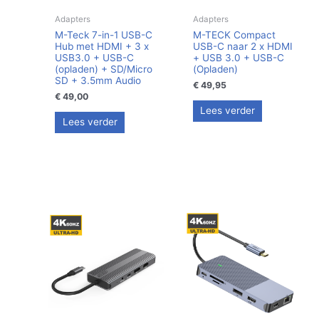
Adapters
Adapters
M-Teck 7-in-1 USB-C
M-TECK Compact
Hub met HDMI + 3 x
USB-C naar 2 x HDMI
USB3.0 + USB-C
+ USB 3.0 + USB-C
(opladen) + SD/Micro
(Opladen)
SD + 3.5mm Audio
€
49,95
€
49,00
Lees verder
Lees verder