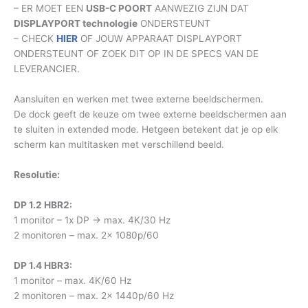
– ER MOET EEN
USB-C POORT
AANWEZIG ZIJN DAT
DISPLAYPORT technologie
ONDERSTEUNT
– CHECK
HIER
OF JOUW APPARAAT DISPLAYPORT
ONDERSTEUNT OF ZOEK DIT OP IN DE SPECS VAN DE
LEVERANCIER.
Aansluiten en werken met twee externe beeldschermen.
De dock geeft de keuze om twee externe beeldschermen aan
te sluiten in extended mode. Hetgeen betekent dat je op elk
scherm kan multitasken met verschillend beeld.
Resolutie:
DP 1.2 HBR2:
1 monitor – 1x DP → max. 4K/30 Hz
2 monitoren – max. 2x 1080p/60
DP 1.4 HBR3:
1 monitor – max. 4K/60 Hz
2 monitoren – max. 2x 1440p/60 Hz