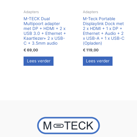
Adapters
Adapters
M-TECK Dual
M-Teck Portable
Multipoort adapter
Displaylink Dock met
met DP + HDMI + 2 x
2 x HDMI + 1 x DP +
USB 3.0 + Ethernet +
Ethernet + Audio + 2
Kaartlezer+ 2 x USB-
x USB-A + 1 x USB-C
C + 3.5mm audio
(Opladen)
€
69,00
€
119,00
Lees verder
Lees verder