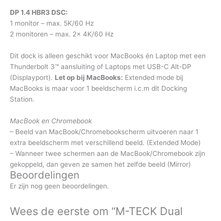
DP 1.4 HBR3 DSC:
1 monitor – max. 5K/60 Hz
2 monitoren – max. 2x 4K/60 Hz
Dit dock is alleen geschikt voor MacBooks én Laptop met een
Thunderbolt 3™ aansluiting of Laptops met USB-C Alt-DP
(Displayport).
Let op bij MacBooks:
Extended mode bij
MacBooks is maar voor 1 beeldscherm i.c.m dit Docking
Station.
MacBook en Chromebook
– Beeld van MacBook/Chromebookscherm uitvoeren naar 1
extra beeldscherm met verschillend beeld. (Extended Mode)
– Wanneer twee schermen aan de MacBook/Chromebook zijn
gekoppeld, dan geven ze samen het zelfde beeld (Mirror)
Beoordelingen
Er zijn nog geen beoordelingen.
Wees de eerste om “M-TECK Dual