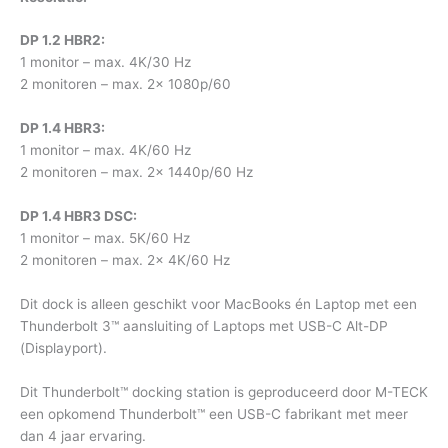
DP 1.2 HBR2:
1 monitor – max. 4K/30 Hz
2 monitoren – max. 2x 1080p/60
DP 1.4 HBR3:
1 monitor – max. 4K/60 Hz
2 monitoren – max. 2x 1440p/60 Hz
DP 1.4 HBR3 DSC:
1 monitor – max. 5K/60 Hz
2 monitoren – max. 2x 4K/60 Hz
Dit dock is alleen geschikt voor MacBooks én Laptop met een
Thunderbolt 3™ aansluiting of Laptops met USB-C Alt-DP
(Displayport).
Dit Thunderbolt™ docking station is geproduceerd door M-TECK
een opkomend Thunderbolt™ een USB-C fabrikant met meer
dan 4 jaar ervaring.