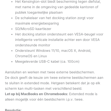
Het Kensington-slot biedt bescherming tegen diefstal,
met name in de omgeving van gedeelde kantoren of
publiek toegankelijke plaatsen
De schakelaar van het docking station zorgt voor
maximale energiebesparing
SD/MicroSD kaartlezer
Het docking station ondersteunt een VESA-beugel voor
intelligente verticale installatie achter een door VESA
ondersteunde monitor
Ondersteunt Windows 11/10, macOS X, Android,
ChromeOS en Linux
Meegeleverde USB-C kabel (ca. 100cm)
Aansluiten en werken met twee externe beeldschermen.
De dock geeft de keuze om twee externe beeldschermen aan
te sluiten in extended mode. Hetgeen betekent dat je op elk
scherm kan multi-tasken met verschillend beeld.
Let op bij MacBooks en Chromebooks:
Extended mode is
alleen mogelijk voor één beeldscherm i.p.v. twee.
Resolutie: