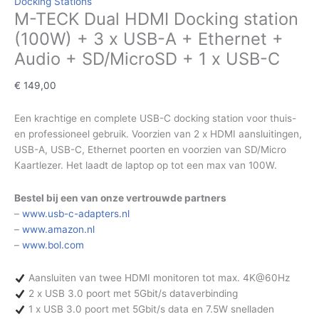
Docking Stations
M-TECK Dual HDMI Docking station
(100W) + 3 x USB-A + Ethernet +
Audio + SD/MicroSD + 1 x USB-C
€
149,00
Een krachtige en complete USB-C docking station voor thuis-
en professioneel gebruik. Voorzien van 2 x HDMI aansluitingen,
USB-A, USB-C, Ethernet poorten en voorzien van SD/Micro
Kaartlezer. Het laadt de laptop op tot een max van 100W.
Bestel bij een van onze vertrouwde partners
–
www.usb-c-adapters.nl
–
www.amazon.nl
–
www.bol.com
Aansluiten van twee HDMI monitoren tot max. 4K@60Hz
2 x USB 3.0 poort met 5Gbit/s dataverbinding
1 x USB 3.0 poort met 5Gbit/s data en 7.5W snelladen