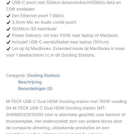
USB-C poort met 5Gbit/s dataoverdracht5Gbit/s data en
7.5W snelladen
Een Ethernet poort 1 Gbit/s
3.5mm Mic en Audio combi-poort
SD/Micro SD kaartlezer
Power Delivery: tot max 100W naar laptop of Macbook.
inclusief USB-C aansluitkabel naar laptop (100cm)
Let op bij MacBooks: Extended mode bij MacBooks is maar
voor 1 beeldscherm i.c.m dit Docking Stations.
Categorie:
Docking Stations
Beschrijving
Beoordelingen (0)
M-TECK USB-C Dual HDMI Docking station met 100W voeding
Dit M-TECK USB-C Dual HDMI Docking station (MT-
2HDMIDOCK100W) voor is uitermate geschikt voor kantoor of
thuiswerkplek. Het onderscheidt zich van andere docks door
de compacte afmeting, uitstekende prestaties en een