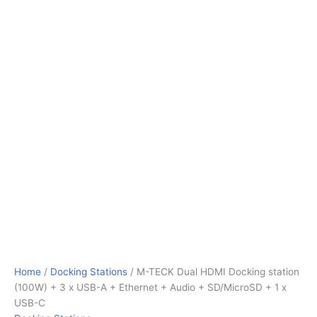
Home
/
Docking Stations
/ M-TECK Dual HDMI Docking station
(100W) + 3 x USB-A + Ethernet + Audio + SD/MicroSD + 1 x
USB-C