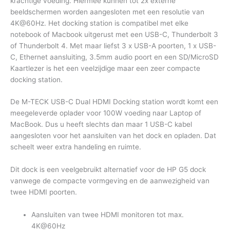
krachtige voeding. Hiermee kunnen tot 2x externe
beeldschermen worden aangesloten met een resolutie van
4K@60Hz. Het docking station is compatibel met elke
notebook of Macbook uitgerust met een USB-C, Thunderbolt 3
of Thunderbolt 4. Met maar liefst 3 x USB-A poorten, 1 x USB-
C, Ethernet aansluiting, 3.5mm audio poort en een SD/MicroSD
Kaartlezer is het een veelzijdige maar een zeer compacte
docking station.
De M-TECK USB-C Dual HDMI Docking station wordt komt een
meegeleverde oplader voor 100W voeding naar Laptop of
MacBook. Dus u heeft slechts dan maar 1 USB-C kabel
aangesloten voor het aansluiten van het dock en opladen. Dat
scheelt weer extra handeling en ruimte.
Dit dock is een veelgebruikt alternatief voor de HP G5 dock
vanwege de compacte vormgeving en de aanwezigheid van
twee HDMI poorten.
Aansluiten van twee HDMI monitoren tot max.
4K@60Hz