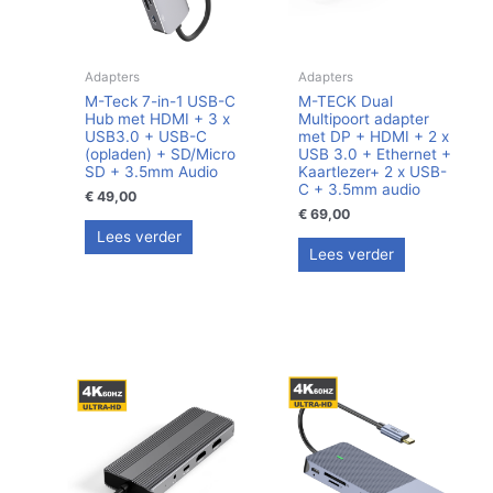
Adapters
Adapters
M-Teck 7-in-1 USB-C
M-TECK Dual
Hub met HDMI + 3 x
Multipoort adapter
USB3.0 + USB-C
met DP + HDMI + 2 x
(opladen) + SD/Micro
USB 3.0 + Ethernet +
SD + 3.5mm Audio
Kaartlezer+ 2 x USB-
C + 3.5mm audio
€
49,00
€
69,00
Lees verder
Lees verder