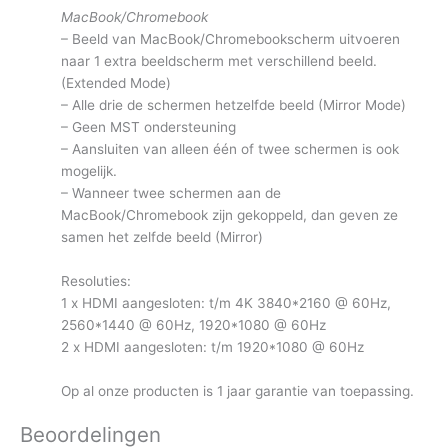
MacBook/Chromebook
– Beeld van MacBook/Chromebookscherm uitvoeren
naar 1 extra beeldscherm met verschillend beeld.
(Extended Mode)
– Alle drie de schermen hetzelfde beeld (Mirror Mode)
– Geen MST ondersteuning
– Aansluiten van alleen één of twee schermen is ook
mogelijk.
– Wanneer twee schermen aan de
MacBook/Chromebook zijn gekoppeld, dan geven ze
samen het zelfde beeld (Mirror)
Resoluties:
1 x HDMI aangesloten: t/m 4K 3840*2160 @ 60Hz,
2560*1440 @ 60Hz, 1920*1080 @ 60Hz
2 x HDMI aangesloten: t/m 1920*1080 @ 60Hz
Op al onze producten is 1 jaar garantie van toepassing.
Beoordelingen