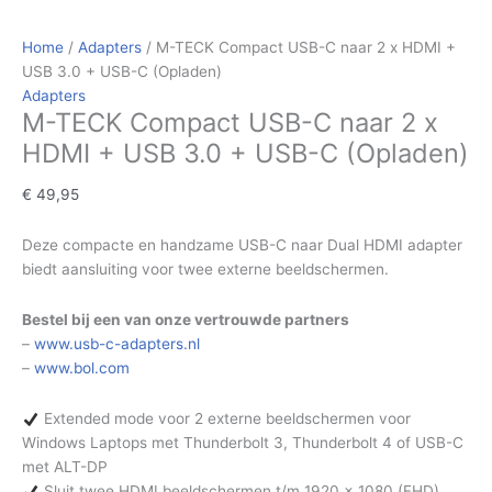
Home
/
Adapters
/ M-TECK Compact USB-C naar 2 x HDMI +
USB 3.0 + USB-C (Opladen)
Adapters
M-TECK Compact USB-C naar 2 x
HDMI + USB 3.0 + USB-C (Opladen)
€
49,95
Deze compacte en handzame USB-C naar Dual HDMI adapter
biedt aansluiting voor twee externe beeldschermen.
Bestel bij een van onze vertrouwde partners
–
www.usb-c-adapters.nl
–
www.bol.com
Extended mode voor 2 externe beeldschermen voor
Windows Laptops met Thunderbolt 3, Thunderbolt 4 of USB-C
met ALT-DP
Sluit twee HDMI beeldschermen t/m 1920 x 1080 (FHD)