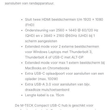
aansluiten van randapparatuur.
Sluit twee HDMI beeldschermen t/m 1920 x 1080
(FHD)
Ondersteuning van 2560 x 1440 @ 60/120 Hz
(QHD) en v 3840 x 2160 @60Hz (UHD) bij 1
scherm aangesloten
Extended mode voor 2 externe beeldschermen
voor Windows Laptops met Thunderbolt 3,
Thunderbolt 4 of USB-C met ALT-DP
Extended mode voor max 1 extern beeldscherm bij
MacBooks en Chromebooks
Extra USB-C oplaadpoort voor aansluiten van een
oplader (max. 100W)
Extra USB-A 3.0 voor aansluiten van bijv.
draadloze muis/toetsenbord
Lengte kabel is ca. 15cm
De M-TECK Compact USB-C hub is geschikt voor