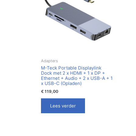
Adapters
M-Teck Portable Displaylink
Dock met 2 x HDMI + 1 x DP +
Ethernet + Audio + 2 x USB-A + 1
x USB-C (Opladen)
€
119,00
Lees verder