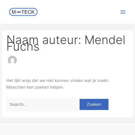
Ga
Zoek
naar
naar:
de
inhoud
Naam auteur: Mendel
Fuchs
Het lijkt erop dat we niet kunnen vinden wat je zoekt.
Misschien kan zoeken helpen.